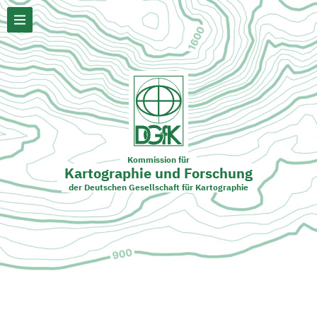
Kommission für
Kartographie und Forschung
der Deutschen Gesellschaft für Kartographie