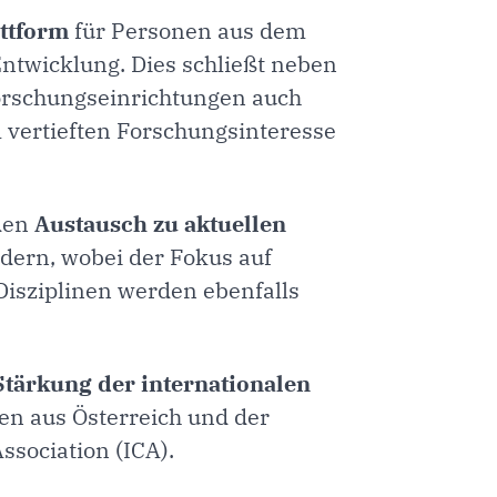
ttform
für Personen aus dem
ntwicklung. Dies schließt neben
rschungseinrichtungen auch
vertieften Forschungsinteresse
 den
Austausch zu aktuellen
dern, wobei der Fokus auf
Disziplinen werden ebenfalls
Stärkung der internationalen
egen aus Österreich und der
ssociation (ICA).