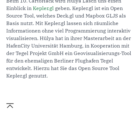
Beim 10. CartoHack wird Hülya Lasch uns einen
Einblick in
Kepler.gl
geben. Kepler.gl ist ein Open
Source Tool, welches Deck.gl und Mapbox GLJS als
Basis nutzt. Mit Kepler.gl lassen sich räumliche
Informationen ohne viel Programmierung interaktiv
visualisieren. Hülya hat in ihrer Masterarbeit an der
HafenCity Universität Hamburg, in Kooperation mit
der Tegel Projekt GmbH ein Geovisualisierungs-Tool
für den ehemaligen Berliner Flughafen Tegel
entwickelt. Hierzu hat Sie das Open Source Tool
Kepler.gl genutzt.