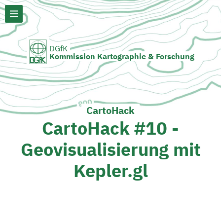
DGfK
Kommission Kartographie & Forschung
CartoHack
CartoHack #10 -
Geovisualisierung mit
Kepler.gl